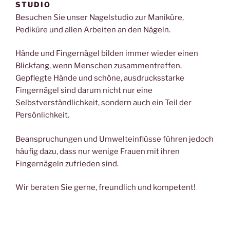
STUDIO
Besuchen Sie unser Nagelstudio zur Maniküre,
Pediküre und allen Arbeiten an den Nägeln.
Hände und Fingernägel bilden immer wieder einen
Blickfang, wenn Menschen zusammentreffen.
Gepflegte Hände und schöne, ausdrucksstarke
Fingernägel sind darum nicht nur eine
Selbstverständlichkeit, sondern auch ein Teil der
Persönlichkeit.
Beanspruchungen und Umwelteinflüsse führen jedoch
häufig dazu, dass nur wenige Frauen mit ihren
Fingernägeln zufrieden sind.
Wir beraten Sie gerne, freundlich und kompetent!
Das vorrangige Ziel von Quyen Studio ist, ihre Nägel fit
zu machen für den Alltag. Darüber hinaus beherrscht